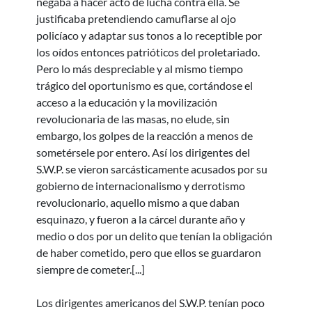
negaba a hacer acto de lucha contra ella. Se
justificaba pretendiendo camuflarse al ojo
policíaco y adaptar sus tonos a lo receptible por
los oídos entonces patrióticos del proletariado.
Pero lo más despreciable y al mismo tiempo
trágico del oportunismo es que, cortándose el
acceso a la educación y la movilización
revolucionaria de las masas, no elude, sin
embargo, los golpes de la reacción a menos de
sometérsele por entero. Así los dirigentes del
S.W.P. se vieron sarcásticamente acusados por su
gobierno de internacionalismo y derrotismo
revolucionario, aquello mismo a que daban
esquinazo, y fueron a la cárcel durante año y
medio o dos por un delito que tenían la obligación
de haber cometido, pero que ellos se guardaron
siempre de cometer.[...]
Los dirigentes americanos del S.W.P. tenían poco