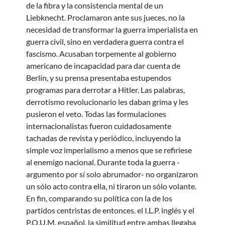
de la fibra y la consistencia mental de un
Liebknecht. Proclamaron ante sus jueces, no la
necesidad de transformar la guerra imperialista en
guerra civil, sino en verdadera guerra contra el
fascismo. Acusaban torpemente al gobierno
americano de incapacidad para dar cuenta de
Berlín, y su prensa presentaba estupendos
programas para derrotar a Hitler. Las palabras,
derrotismo revolucionario les daban grima y les
pusieron el veto. Todas las formulaciones
internacionalistas fueron cuidadosamente
tachadas de revista y periódico, incluyendo la
simple voz imperialismo a menos que se refiriese
al enemigo nacional. Durante toda la guerra -
argumento por sí solo abrumador- no organizaron
un sólo acto contra ella, ni tiraron un sólo volante.
En fin, comparando su política con la de los
partidos centristas de entonces. el I.L.P. inglés y el
P.O.U.M. español, la similitud entre ambas llegaba