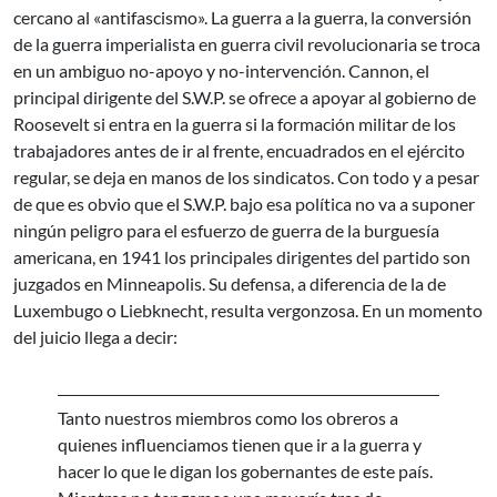
cercano al «antifascismo». La guerra a la guerra, la conversión
de la guerra imperialista en guerra civil revolucionaria se troca
en un ambiguo no-apoyo y no-intervención. Cannon, el
principal dirigente del S.W.P. se ofrece a apoyar al gobierno de
Roosevelt si entra en la guerra si la formación militar de los
trabajadores antes de ir al frente, encuadrados en el ejército
regular, se deja en manos de los sindicatos. Con todo y a pesar
de que es obvio que el S.W.P. bajo esa política no va a suponer
ningún peligro para el esfuerzo de guerra de la burguesía
americana, en 1941 los principales dirigentes del partido son
juzgados en Minneapolis. Su defensa, a diferencia de la de
Luxembugo o Liebknecht, resulta vergonzosa. En un momento
del juicio llega a decir:
Tanto nuestros miembros como los obreros a
quienes influenciamos tienen que ir a la guerra y
hacer lo que le digan los gobernantes de este país.