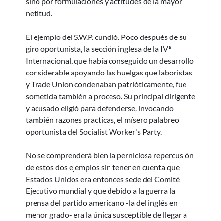
sino por formulaciones y actitudes de la mayor
netitud.
El ejemplo del S.W.P. cundió. Poco después de su
giro oportunista, la sección inglesa de la IVª
Internacional, que había conseguido un desarrollo
considerable apoyando las huelgas que laboristas
y Trade Union condenaban patrióticamente, fue
sometida también a proceso. Su principal dirigente
y acusado eligió para defenderse, invocando
también razones practicas, el mísero palabreo
oportunista del Socialist Worker's Party.
No se comprenderá bien la perniciosa repercusión
de estos dos ejemplos sin tener en cuenta que
Estados Unidos era entonces sede del Comité
Ejecutivo mundial y que debido a la guerra la
prensa del partido americano -la del inglés en
menor grado- era la única susceptible de llegar a