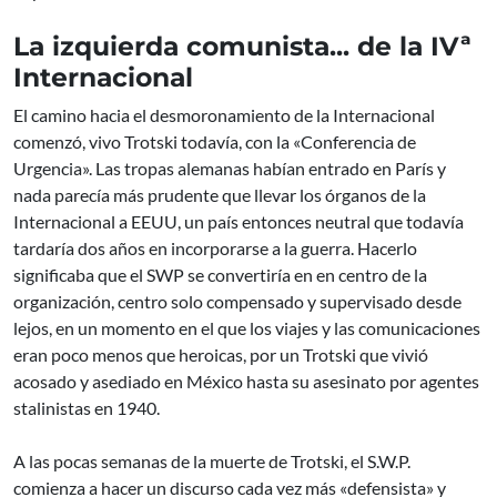
La izquierda comunista... de la IVª
Internacional
El camino hacia el desmoronamiento de la Internacional
comenzó, vivo Trotski todavía, con la «Conferencia de
Urgencia». Las tropas alemanas habían entrado en París y
nada parecía más prudente que llevar los órganos de la
Internacional a EEUU, un país entonces neutral que todavía
tardaría dos años en incorporarse a la guerra. Hacerlo
significaba que el SWP se convertiría en en centro de la
organización, centro solo compensado y supervisado desde
lejos, en un momento en el que los viajes y las comunicaciones
eran poco menos que heroicas, por un Trotski que vivió
acosado y asediado en México hasta su asesinato por agentes
stalinistas en 1940.
A las pocas semanas de la muerte de Trotski, el S.W.P.
comienza a hacer un discurso cada vez más «defensista» y