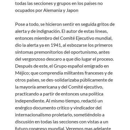
todas las secciones y grupos en los países no
ocupados por Alemania y Japon
Pose a todo, se hicieron sentir en seguida gritos de
alerta y de indignación. El autor de estas líneas,
entonces miembro del Comité Ejecutivo mundial,
dio la alerta ya en 1941, al esbozarse los primeros
síntomas premonitorios del oportunismo, antes
del vergonzoso descaro a que dio lugar el proceso.
Después de este, el Grupo español emigrado en
Méjico; que comprendía militantes franceses y de
otros países, se des-solidarizaba públicamente de
la mayoría americana y del Comité ejecutivo,
practicando a partir de entonces una política
independiente. Al mismo tiempo, redactó un
enérgico documento crítico y vindicador del
internacionalismo proletario, sometiéndolo a
discusión en todas las secciones con vistas a un
futuro congreso mundial. Veremos mas adelante