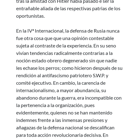
tras la amistad con Hitler había pasado e ser la
entrañable aliada de las respectivas patrias de los
oportunistas.
En la IVª Internacional, la defensa de Rusia nunca
fue otra cosa que que una opinión contestable
sujeta al contraste de la experiencia. En su seno
vivían tendencias radicalmente contrarias a la
noción estado obrero degenerado sin que nadie
les echase los perros; como hicieron después de su
rendición al antifascismo patriotero S.W.P. y
comité ejecutivo. En cambio, la carencia de
internacionalismo, a mayor abundancia, su
abandono durante la guerra, era incompatible con
la pertenencia a la organización, pues
evidentemente, quienes no se han mantenido
indemnes frente a las inmensas presiones y
añagazas de la defensa nacional se descalifican
para toda acción revolucionaria decisiva. En