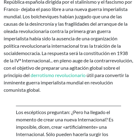
República española dirigida por el stalinismo y el fascismo por
Franco- dejaba el paso libre a una nueva guerra imperialista
mundial. Los bolcheviques habían juzgado que una de las
causas de la desincronía y las fragilidades del arranque de la
oleada revolucionaria contra la primera gran guerra
imperialista había sido la ausencia de una organización
política revolucionaria internacional tras la traición de la
socialdemocracia. La respuesta será la constitución en 1938
de la IVª Internacional... en pleno auge de la contrarrevolución,
con el objetivo de preparar una agitación global sobre el
principio del
derrotismo revolucionario
útil para convertir la
inminente guerra imperialista mundial en revolución
comunista global.
Los escépticos preguntan: ¿Pero ha llegado el
momento de crear una nueva Internacional? Es
imposible, dicen, crear «artificialmente» una
Internacional. Sólo pueden hacerla surgir los