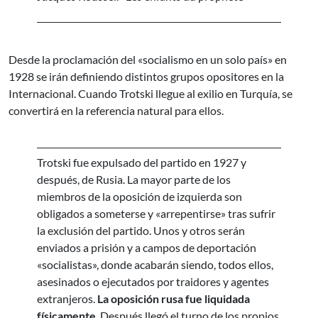
Desde la proclamación del «socialismo en un solo país» en
1928 se irán definiendo distintos grupos opositores en la
Internacional. Cuando Trotski llegue al exilio en Turquía, se
convertirá en la referencia natural para ellos.
Trotski fue expulsado del partido en 1927 y
después, de Rusia. La mayor parte de los
miembros de la oposición de izquierda son
obligados a someterse y «arrepentirse» tras sufrir
la exclusión del partido. Unos y otros serán
enviados a prisión y a campos de deportación
«socialistas», donde acabarán siendo, todos ellos,
asesinados o ejecutados por traidores y agentes
extranjeros.
La oposición rusa fue liquidada
físicamente
. Después llegó el turno de los propios