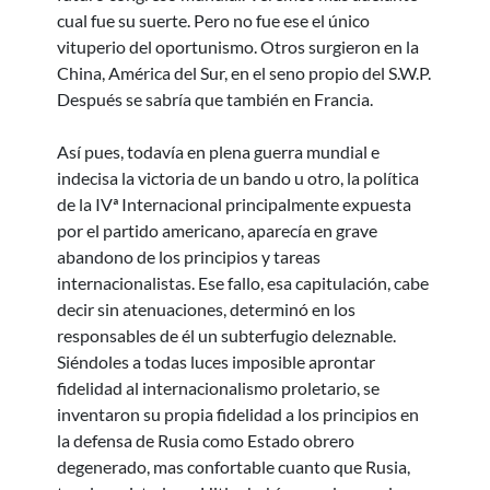
cual fue su suerte. Pero no fue ese el único
vituperio del oportunismo. Otros surgieron en la
China, América del Sur, en el seno propio del S.W.P.
Después se sabría que también en Francia.
Así pues, todavía en plena guerra mundial e
indecisa la victoria de un bando u otro, la política
de la IVª Internacional principalmente expuesta
por el partido americano, aparecía en grave
abandono de los principios y tareas
internacionalistas. Ese fallo, esa capitulación, cabe
decir sin atenuaciones, determinó en los
responsables de él un subterfugio deleznable.
Siéndoles a todas luces imposible aprontar
fidelidad al internacionalismo proletario, se
inventaron su propia fidelidad a los principios en
la defensa de Rusia como Estado obrero
degenerado, mas confortable cuanto que Rusia,