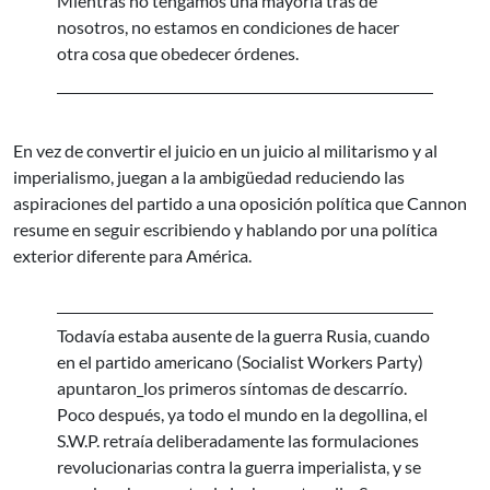
Mientras no tengamos una mayoría tras de
nosotros, no estamos en condiciones de hacer
otra cosa que obedecer órdenes.
En vez de convertir el juicio en un juicio al militarismo y al
imperialismo, juegan a la ambigüedad reduciendo las
aspiraciones del partido a una oposición política que Cannon
resume en seguir escribiendo y hablando por una política
exterior diferente para América.
Todavía estaba ausente de la guerra Rusia, cuando
en el partido americano (Socialist Workers Party)
apuntaron_los primeros síntomas de descarrío.
Poco después, ya todo el mundo en la degollina, el
S.W.P. retraía deliberadamente las formulaciones
revolucionarias contra la guerra imperialista, y se