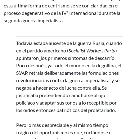
esta última forma de centrismo se ve con claridad en el
proceso degenerativo de la IVª Internacional durante la
segunda guerra imperialista.
Todavía estaba ausente de la guerra Rusia, cuando
en el partido americano (
Socialist Workers Party
)
apuntaron_los primeros síntomas de descarrío.
Poco después, ya todo el mundo en la degollina, el
S.W.P. retraía deliberadamente las formulaciones
revolucionarias contra la guerra imperialista, y se
negaba a hacer acto de lucha contra ella. Se
justificaba pretendiendo camuflarse al ojo
policíaco y adaptar sus tonos a lo receptible por
los oídos entonces patrióticos del proletariado.
Pero lo más despreciable y al mismo tiempo
trágico del oportunismo es que, cortándose el