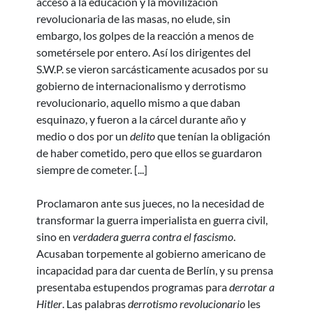
acceso a la educación y la movilización
revolucionaria de las masas, no elude, sin
embargo, los golpes de la reacción a menos de
sometérsele por entero. Así los dirigentes del
S.W.P. se vieron sarcásticamente acusados por su
gobierno de internacionalismo y derrotismo
revolucionario, aquello mismo a que daban
esquinazo, y fueron a la cárcel durante año y
medio o dos por un
delito
que tenían la obligación
de haber cometido, pero que ellos se guardaron
siempre de cometer. [...]
Proclamaron ante sus jueces, no la necesidad de
transformar la guerra imperialista en guerra civil,
sino en
verdadera guerra contra el fascismo
.
Acusaban torpemente al gobierno americano de
incapacidad para dar cuenta de Berlín, y su prensa
presentaba estupendos programas para
derrotar a
Hitler
. Las palabras
derrotismo revolucionario
les