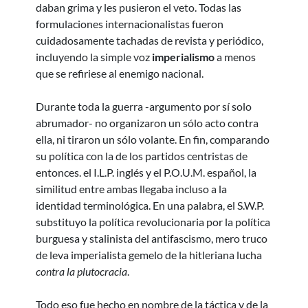
daban grima y les pusieron el veto. Todas las
formulaciones internacionalistas fueron
cuidadosamente tachadas de revista y periódico,
incluyendo la simple voz
imperialismo
a menos
que se refiriese al enemigo nacional.
Durante toda la guerra -argumento por sí solo
abrumador- no organizaron un sólo acto contra
ella, ni tiraron un sólo volante. En fin, comparando
su política con la de los partidos centristas de
entonces. el I.L.P. inglés y el P.O.U.M. español, la
similitud entre ambas llegaba incluso a la
identidad terminológica. En una palabra, el S.W.P.
substituyo la política revolucionaria por la política
burguesa y stalinista del antifascismo, mero truco
de leva imperialista gemelo de la hitleriana lucha
contra la plutocracia
.
Todo eso fue hecho en nombre de la táctica y de la