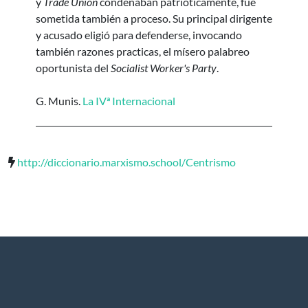
y
Trade Union
condenaban patrióticamente, fue
sometida también a proceso. Su principal dirigente
y acusado eligió para defenderse, invocando
también razones practicas, el mísero palabreo
oportunista del
Socialist Worker's Party
.
G. Munis.
La IVª Internacional
http://diccionario.marxismo.school/Centrismo