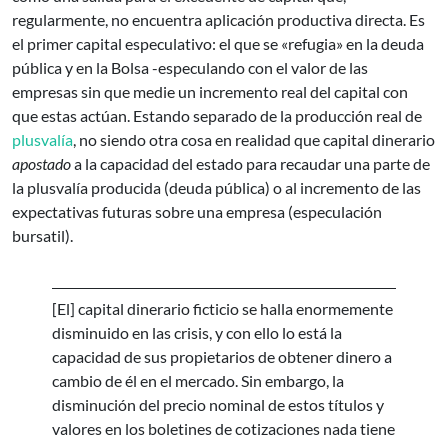
regularmente, no encuentra aplicación productiva directa. Es
el primer capital especulativo: el que se «refugia» en la deuda
pública y en la Bolsa -especulando con el valor de las
empresas sin que medie un incremento real del capital con
que estas actúan. Estando separado de la producción real de
plusvalía
, no siendo otra cosa en realidad que capital dinerario
apostado
a la capacidad del estado para recaudar una parte de
la plusvalía producida (deuda pública) o al incremento de las
expectativas futuras sobre una empresa (especulación
bursatil).
[El] capital dinerario ficticio se halla enormemente
disminuido en las crisis, y con ello lo está la
capacidad de sus propietarios de obtener dinero a
cambio de él en el mercado. Sin embargo, la
disminución del precio nominal de estos títulos y
valores en los boletines de cotizaciones nada tiene