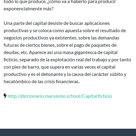
todo lo que produce, ¿cómo va a haberlo para producir
exponencialmente más?
Una parte del capital desiste de buscar aplicaciones
productivas y se coloca como apuesta sobre el resultado de
negocios productivos ya existentes, sobre las demandas
futuras de ciertos bienes, sobre el pago de paquetes de
deudas, etc. Aparece así una masa gigantesca de capital
ficticio, separado de la explotación real del trabajo y por tanto
con pies de barro, que supera en varias veces el capital
productivo y es el detonante y la causa del carácter súbito y
hecatómbico de las crisis financieras.
http://diccionario.marxismo.school/Capital ficticio